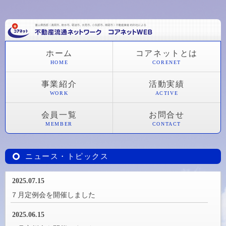
ホーム
コアネットとは
HOME
CORENET
事業紹介
活動実績
WORK
ACTIVE
会員一覧
お問合せ
MEMBER
CONTACT
ニュース・トピックス
2025.07.15
７月定例会を開催しました
2025.06.15