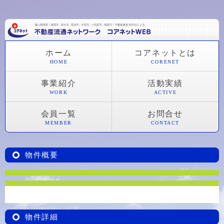
ホーム
コアネットとは
HOME
CORENET
事業紹介
活動実績
WORK
ACTIVE
会員一覧
お問合せ
MEMBER
CONTACT
物件概要
物件詳細