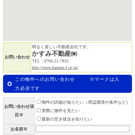
明るく楽しい不動産会社です。
かすみ不動産㈱
お問い合わせ
TEL：0766-21-7833
http://www.kasumi-f.co.jp/
この物件へのお問い合わせ ※マークは入
力必須です
物件の詳細が知りたい（周辺環境や条件など）
お問い合わせ項
実際に物件を見たい
目※
最新の空き状況を知りたい
お名前※