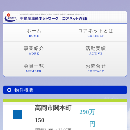
ホーム
コアネットとは
HOME
CORENET
事業紹介
活動実績
WORK
ACTIVE
会員一覧
お問合せ
MEMBER
CONTACT
物件概要
高岡市関本町
290万
150
円